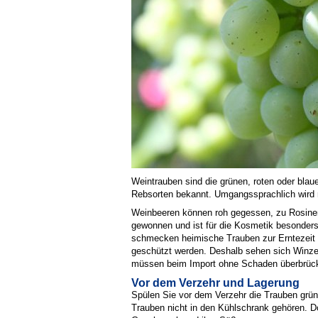
Weintrauben sind die grünen, roten oder bla
Rebsorten bekannt. Umgangssprachlich wird n
Weinbeeren können roh gegessen, zu Rosinen
gewonnen und ist für die Kosmetik besonders w
schmecken heimische Trauben zur Erntezeit 
geschützt werden. Deshalb sehen sich Winze
müssen beim Import ohne Schaden überbrück
Vor dem Verzehr und Lagerung
Spülen Sie vor dem Verzehr die Trauben gr
Trauben nicht in den Kühlschrank gehören. Do