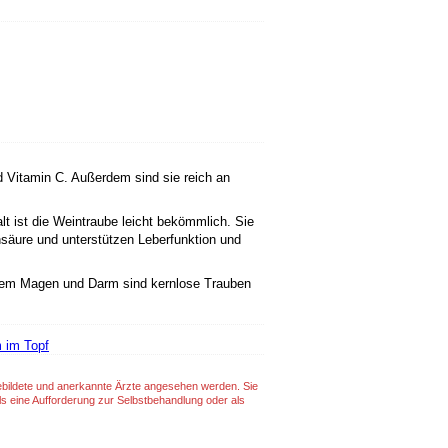
d Vitamin C. Außerdem sind sie reich an
t ist die Weintraube leicht bekömmlich. Sie
rnsäure und unterstützen Leberfunktion und
ichem Magen und Darm sind kernlose Trauben
 im Topf
gebildete und anerkannte Ärzte angesehen werden. Sie
ls eine Aufforderung zur Selbstbehandlung oder als