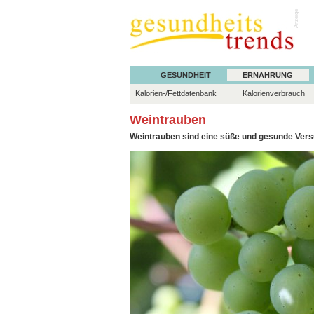
Anzeige
GESUNDHEIT
ERNÄHRUNG
Kalorien-/Fettdatenbank
Kalorienverbrauch
Weintrauben
Weintrauben sind eine süße und gesunde Versuc