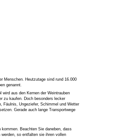
 der Menschen. Heutzutage sind rund 16.000
ben genannt.
l wird aus den Kernen der Weintrauben
über zu kaufen. Doch besonders lecker
, Fäulnis, Ungeziefer, Schimmel und Wetter
usetzen. Gerade auch lange Transportwege
en kommen. Beachten Sie daneben, dass
werden, so entfalten sie ihren vollen