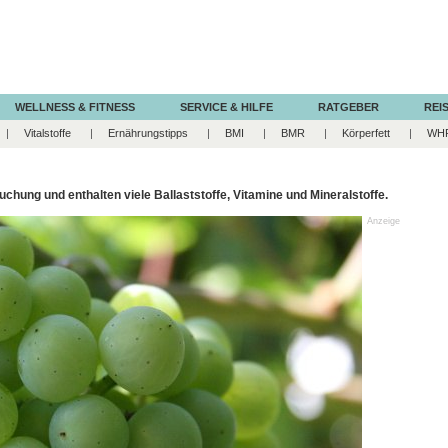
WELLNESS & FITNESS
SERVICE & HILFE
RATGEBER
REIS
Vitalstoffe
Ernährungstipps
BMI
BMR
Körperfett
WH
hung und enthalten viele Ballaststoffe, Vitamine und Mineralstoffe.
Anzeige