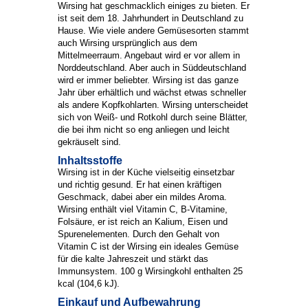
Wirsing hat geschmacklich einiges zu bieten. Er
ist seit dem 18. Jahrhundert in Deutschland zu
Hause. Wie viele andere Gemüsesorten stammt
auch Wirsing ursprünglich aus dem
Mittelmeerraum. Angebaut wird er vor allem in
Norddeutschland. Aber auch in Süddeutschland
wird er immer beliebter. Wirsing ist das ganze
Jahr über erhältlich und wächst etwas schneller
als andere Kopfkohlarten. Wirsing unterscheidet
sich von Weiß- und Rotkohl durch seine Blätter,
die bei ihm nicht so eng anliegen und leicht
gekräuselt sind.
Inhaltsstoffe
Wirsing ist in der Küche vielseitig einsetzbar
und richtig gesund. Er hat einen kräftigen
Geschmack, dabei aber ein mildes Aroma.
Wirsing enthält viel Vitamin C, B-Vitamine,
Folsäure, er ist reich an Kalium, Eisen und
Spurenelementen. Durch den Gehalt von
Vitamin C ist der Wirsing ein ideales Gemüse
für die kalte Jahreszeit und stärkt das
Immunsystem. 100 g Wirsingkohl enthalten 25
kcal (104,6 kJ).
Einkauf und Aufbewahrung