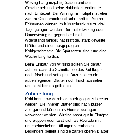
Wirsing hat ganzjährig Saison und sein
Geschmack und seine Haltbarkeit variiert je
nach Erntezeit. Der Wirsing im Frühjahr ist eher
zart im Geschmack und sehr sanft im Aroma.
Frühsorten können im Kühlschrank bis zu drei
Tage gelagert werden. Der Herbstwirsing oder
Dauerwirsing ist gegenüber Frost
widerstandsfähiger, hat kräftige, stark gewellte
Blätter und einen ausgeprägten
Kohlgeschmack. Die Spätsorten sind rund eine
Woche lang haltbar.
Beim Einkauf von Wirsing sollten Sie darauf
achten, dass die Schnittstelle des Kohlkopfs
noch frisch und saftig ist. Dazu sollten die
außenliegenden Blätter noch frisch aussehen
und nicht bereits gelb sein.
Zubereitung
Kohl kann sowohl roh als auch gegart zubereitet
werden. Die inneren Blätter sind nach kurzer
Zeit gar und können als Gemüsebeilagen
verwendet werden. Wirsing passt gut in Eintöpfe
und Suppen oder lässt sich als Roulade mit
unterschiedlichen Füllungen verarbeiten.
Besonders beliebt sind die zarten oberen Blätter