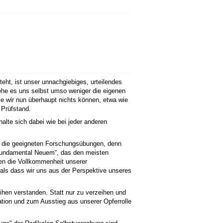
eht, ist unser unnachgiebiges, urteilendes
sehe es uns selbst umso weniger die eigenen
die wir nun überhaupt nichts können, etwa wie
 Prüfstand.
alte sich dabei wie bei jeder anderen
n die geeigneten Forschungsübungen, denn
“fundamental Neuem“, das den meisten
en die Vollkommenheit unserer
, als dass wir uns aus der Perspektive unseres
hen verstanden. Statt nur zu verzeihen und
ation und zum Ausstieg aus unserer Opferrolle