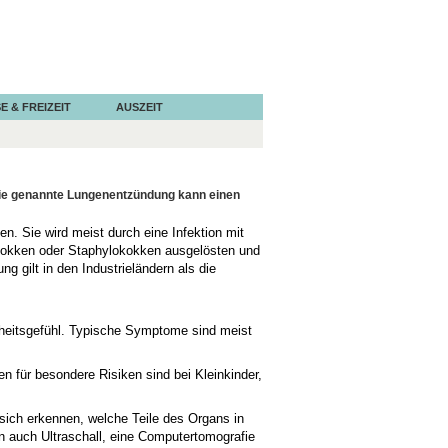
E & FREIZEIT
AUSZEIT
mie genannte Lungenentzündung kann einen
. Sie wird meist durch eine Infektion mit
mokokken oder Staphylokokken ausgelösten und
g gilt in den Industrieländern als die
kheitsgefühl. Typische Symptome sind meist
für besondere Risiken sind bei Kleinkinder,
 sich erkennen, welche Teile des Organs in
 auch Ultraschall, eine Computertomografie