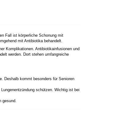
n Fall ist körperliche Schonung mit
umgehend mit Antibiotika behandelt.
er Komplikationen. Antibiotikainfusionen und
ndelt werden. Dort stehen umfangreiche
e. Deshalb kommt besonders für Senioren
er Lungenentzündung schützen. Wichtig ist bei
n gesund.