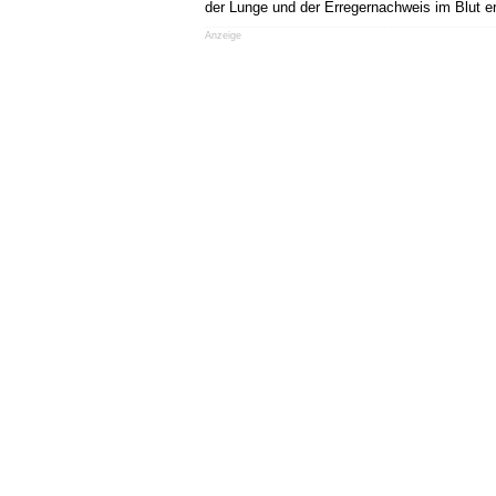
der Lunge und der Erregernachweis im Blut er
Anzeige