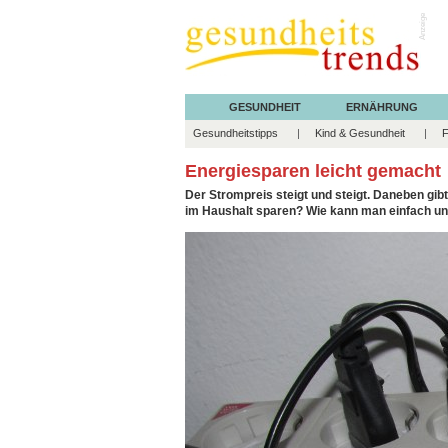
Anzeige
GESUNDHEIT
ERNÄHRUNG
Gesundheitstipps
Kind & Gesundheit
F
Energiesparen leicht gemacht
Der Strompreis steigt und steigt. Daneben gi
im Haushalt sparen? Wie kann man einfach un