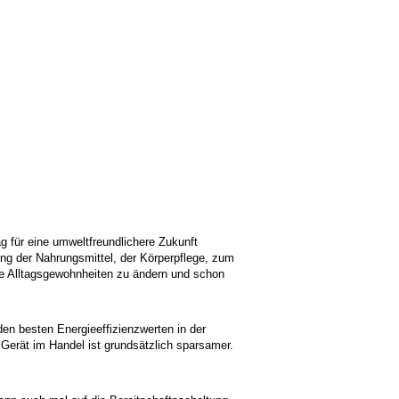
 für eine umweltfreundlichere Zukunft
ung der Nahrungsmittel, der Körperpflege, zum
ne Alltagsgewohnheiten zu ändern und schon
en besten Energieeffizienzwerten in der
 Gerät im Handel ist grundsätzlich sparsamer.