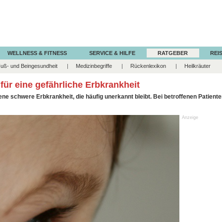
WELLNESS & FITNESS
SERVICE & HILFE
RATGEBER
REIS
uß- und Beingesundheit
Medizinbegriffe
Rückenlexikon
Heilkräuter
für eine gefährliche Erbkrankheit
ne schwere Erbkrankheit, die häufig unerkannt bleibt. Bei betroffenen Patien
Anzeige