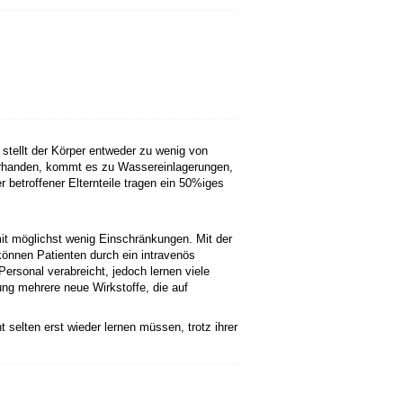
stellt der Körper entweder zu wenig von
vorhanden, kommt es zu Wassereinlagerungen,
betroffener Elternteile tragen ein 50%iges
mit möglichst wenig Einschränkungen. Mit der
können Patienten durch ein intravenös
rsonal verabreicht, jedoch lernen viele
ung mehrere neue Wirkstoffe, die auf
t selten erst wieder lernen müssen, trotz ihrer