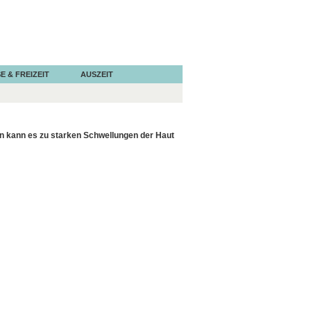
E & FREIZEIT
AUSZEIT
ten kann es zu starken Schwellungen der Haut