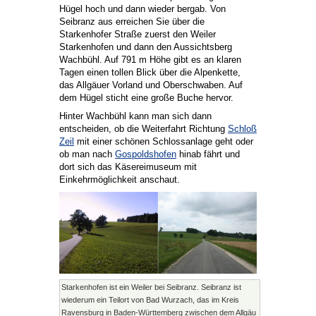
Hügel hoch und dann wieder bergab. Von
Seibranz aus erreichen Sie über die
Starkenhofer Straße zuerst den Weiler
Starkenhofen und dann den Aussichtsberg
Wachbühl. Auf 791 m Höhe gibt es an klaren
Tagen einen tollen Blick über die Alpenkette,
das Allgäuer Vorland und Oberschwaben. Auf
dem Hügel sticht eine große Buche hervor.
Hinter Wachbühl kann man sich dann
entscheiden, ob die Weiterfahrt Richtung
Schloß
Zeil
mit einer schönen Schlossanlage geht oder
ob man nach
Gospoldshofen
hinab fährt und
dort sich das Käsereimuseum mit
Einkehrmöglichkeit anschaut.
Starkenhofen ist ein Weiler bei Seibranz. Seibranz ist
wiederum ein Teilort von Bad Wurzach, das im Kreis
Ravensburg in Baden-Württemberg zwischen dem Allgäu