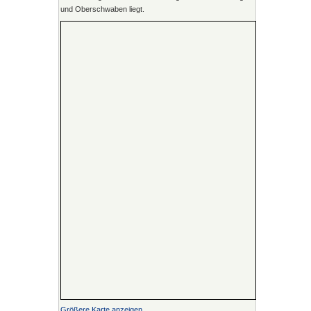
und Oberschwaben liegt.
Größere Karte anzeigen