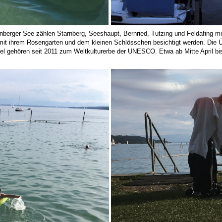
berger See zählen Starnberg, Seeshaupt, Bernried, Tutzing und Feldafing mi
 mit ihrem Rosengarten und dem kleinen Schlösschen besichtigt werden. Die Ü
l gehören seit 2011 zum Weltkulturerbe der UNESCO. Etwa ab Mitte April bis