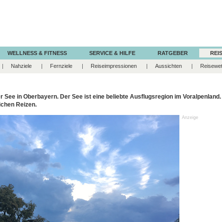
WELLNESS & FITNESS
SERVICE & HILFE
RATGEBER
REIS
Nahziele
Fernziele
Reiseimpressionen
Aussichten
Reisewet
r See in Oberbayern. Der See ist eine beliebte Ausflugsregion im Voralpenland
lichen Reizen.
Anzeige