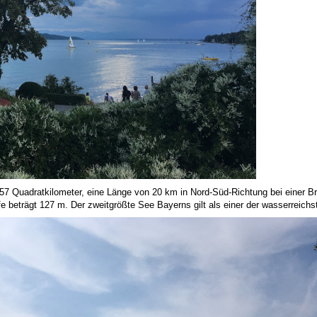
 57 Quadratkilometer, eine Länge von 20 km in Nord-Süd-Richtung bei einer 
fe beträgt 127 m. Der zweitgrößte See Bayerns gilt als einer der wasserreich