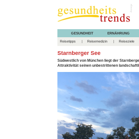
Anzeige
GESUNDHEIT
ERNÄHRUNG
Reisetipps
Reisemedizin
Reiseziele
Starnberger See
Südwestlich von München liegt der Starnberge
Attraktivität seinen unbestrittenen landschaft