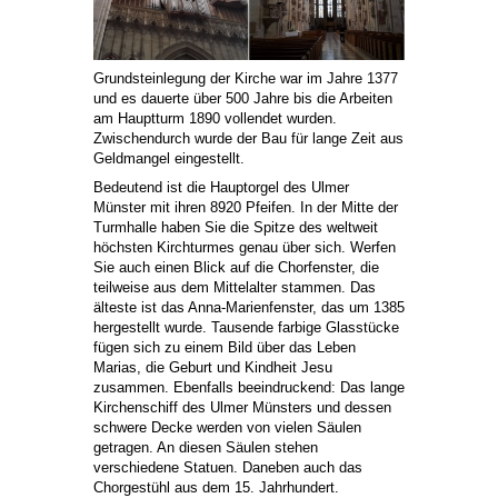
Grundsteinlegung der Kirche war im Jahre 1377
und es dauerte über 500 Jahre bis die Arbeiten
am Hauptturm 1890 vollendet wurden.
Zwischendurch wurde der Bau für lange Zeit aus
Geldmangel eingestellt.
Bedeutend ist die Hauptorgel des Ulmer
Münster mit ihren 8920 Pfeifen. In der Mitte der
Turmhalle haben Sie die Spitze des weltweit
höchsten Kirchturmes genau über sich. Werfen
Sie auch einen Blick auf die Chorfenster, die
teilweise aus dem Mittelalter stammen. Das
älteste ist das Anna-Marienfenster, das um 1385
hergestellt wurde. Tausende farbige Glasstücke
fügen sich zu einem Bild über das Leben
Marias, die Geburt und Kindheit Jesu
zusammen. Ebenfalls beeindruckend: Das lange
Kirchenschiff des Ulmer Münsters und dessen
schwere Decke werden von vielen Säulen
getragen. An diesen Säulen stehen
verschiedene Statuen. Daneben auch das
Chorgestühl aus dem 15. Jahrhundert.