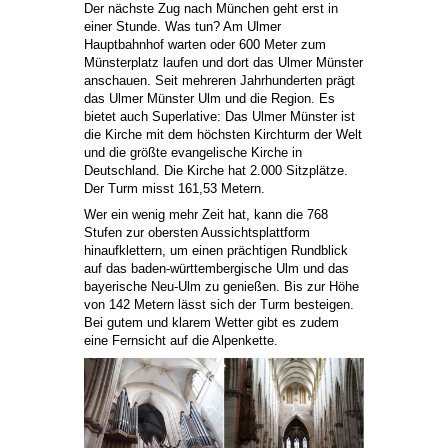
Der nächste Zug nach München geht erst in
einer Stunde. Was tun? Am Ulmer
Hauptbahnhof warten oder 600 Meter zum
Münsterplatz laufen und dort das Ulmer Münster
anschauen. Seit mehreren Jahrhunderten prägt
das Ulmer Münster Ulm und die Region. Es
bietet auch Superlative: Das Ulmer Münster ist
die Kirche mit dem höchsten Kirchturm der Welt
und die größte evangelische Kirche in
Deutschland. Die Kirche hat 2.000 Sitzplätze.
Der Turm misst 161,53 Metern.
Wer ein wenig mehr Zeit hat, kann die 768
Stufen zur obersten Aussichtsplattform
hinaufklettern, um einen prächtigen Rundblick
auf das baden-württembergische Ulm und das
bayerische Neu-Ulm zu genießen. Bis zur Höhe
von 142 Metern lässt sich der Turm besteigen.
Bei gutem und klarem Wetter gibt es zudem
eine Fernsicht auf die Alpenkette.