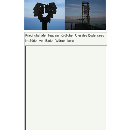
Friedrichshafen liegt am nördlichen Ufer des Bodensees
im Süden von Baden-Württemberg.