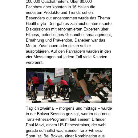
100.000 Quadratmetern. Über 80.000
Fachbesucher konnten in 16 Hallen die
neuesten Produkte und Trends sehen.
Besonders gut angenommen wurde das Thema
Healthstyle. Dort gab es zahlreiche interessante
Diskussionen mit renommierten Experten über
Fitness, betriebliches Gesundheitsmanagement,
Ernährung und Prävention. Daneben war das
Motto: Zuschauen oder gleich selber
ausprobieren. Auf den Fahrrädern wurden in den
vier Messetagen auf jedem Fall viele Kalorien
verbrannt.
Täglich zweimal – morgens und mittags – wurde
in der Bokwa Session gezeigt, warum das neue
Tanz-Fitness-Programm laut seinem Erfinder
Paul Mavi, einem US-Fitnesstrainer, der wohl
gerade schnellst wachsender Tanz-Fitness-
Sport ist. Bei Bokwa, einer Kombination aus