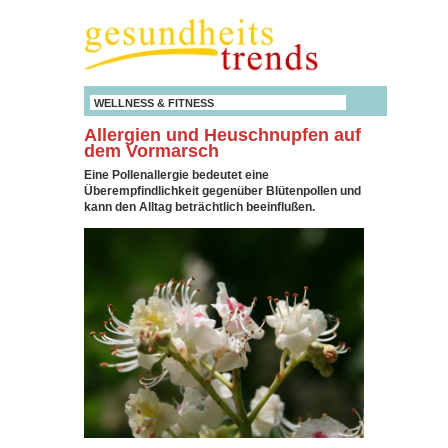
WELLNESS & FITNESS
Allergien und Heuschnupfen auf
dem Vormarsch
Eine Pollenallergie bedeutet eine
Überempfindlichkeit gegenüber Blütenpollen und
kann den Alltag beträchtlich beeinflußen.