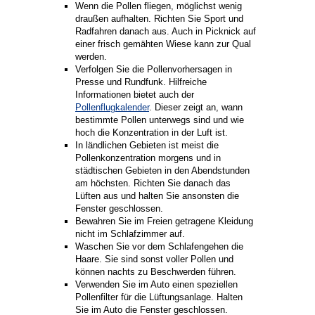
Wenn die Pollen fliegen, möglichst wenig
draußen aufhalten. Richten Sie Sport und
Radfahren danach aus. Auch in Picknick auf
einer frisch gemähten Wiese kann zur Qual
werden.
Verfolgen Sie die Pollenvorhersagen in
Presse und Rundfunk. Hilfreiche
Informationen bietet auch der
Pollenflugkalender
. Dieser zeigt an, wann
bestimmte Pollen unterwegs sind und wie
hoch die Konzentration in der Luft ist.
In ländlichen Gebieten ist meist die
Pollenkonzentration morgens und in
städtischen Gebieten in den Abendstunden
am höchsten. Richten Sie danach das
Lüften aus und halten Sie ansonsten die
Fenster geschlossen.
Bewahren Sie im Freien getragene Kleidung
nicht im Schlafzimmer auf.
Waschen Sie vor dem Schlafengehen die
Haare. Sie sind sonst voller Pollen und
können nachts zu Beschwerden führen.
Verwenden Sie im Auto einen speziellen
Pollenfilter für die Lüftungsanlage. Halten
Sie im Auto die Fenster geschlossen.