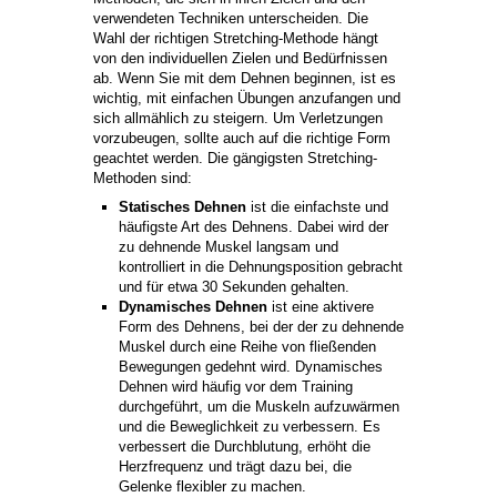
verwendeten Techniken unterscheiden. Die
Wahl der richtigen Stretching-Methode hängt
von den individuellen Zielen und Bedürfnissen
ab. Wenn Sie mit dem Dehnen beginnen, ist es
wichtig, mit einfachen Übungen anzufangen und
sich allmählich zu steigern. Um Verletzungen
vorzubeugen, sollte auch auf die richtige Form
geachtet werden. Die gängigsten Stretching-
Methoden sind:
Statisches Dehnen
ist die einfachste und
häufigste Art des Dehnens. Dabei wird der
zu dehnende Muskel langsam und
kontrolliert in die Dehnungsposition gebracht
und für etwa 30 Sekunden gehalten.
Dynamisches Dehnen
ist eine aktivere
Form des Dehnens, bei der der zu dehnende
Muskel durch eine Reihe von fließenden
Bewegungen gedehnt wird. Dynamisches
Dehnen wird häufig vor dem Training
durchgeführt, um die Muskeln aufzuwärmen
und die Beweglichkeit zu verbessern. Es
verbessert die Durchblutung, erhöht die
Herzfrequenz und trägt dazu bei, die
Gelenke flexibler zu machen.