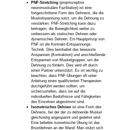
PNF-Stretching
(propriozeptive
neuromuskuläre Fazilitation) ist eine
fortgeschrittene Form des Dehnens, die die
Muskelspannung nutzt, um die Dehnung zu
verstärken. PNF-Stretching kann dazu
beitragen, die Beweglichkeit weiter zu
verbessern als statisches Dehnen oder
dynamisches Dehnen. Ein Hauptprinzip von
PNF ist die Kontrakt-Entspannungs-
Technik. Dies beinhaltet das bewusste
Anspannen (Kontraktion) und anschließende
Entspannen von Muskelgruppen, um die
Dehnung zu fördern. Dies wird oft durch
einen Partner unterstützt. Es ist wichtig zu
beachten, dass PNF-Übungen oft unter
Anleitung eines qualifizierten Therapeuten
durchgeführt werden sollten, um
sicherzustellen, dass sie auf die
individuellen Bedürfnisse und Fähigkeiten
des Einzelnen abgestimmt sind.
Isometrisches Dehnen
ist eine Form des
Dehnens, bei der der zu dehnende Muskel
gleichzeitig angespannt und gedehnt wird.
Eine beliebte isometrische Übung ist das
Brustdehnen an der Wand. Man stützt sich