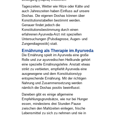
Tageszeiten, Wetter wie Hitze oder Kälte und
auch Jahreszeiten haben Einfluss auf unsere
Doshas. Die eigenen Doshas können über
Konstitutionstabellen bestimmt werden.
Genauer findet jedoch die
Konstitutionsbestimmung durch einen
erfahrenen Ayurveda-Arzt mit speziellen
Untersuchungen (Pulsdiagnose, Augen- und
Zungendiagnostik) statt.
Ernährung als Therapie im Ayurveda
Die Ernährung spielt im Ayurveda eine große
Rolle und zur ayurvedischen Heilkunde gehört
eine spezielle Ernährungslehre. Anstatt etwas
strikt zu verbieten, empfiehlt Ayurveda eine
ausgewogene und dem Konstitutionstyp
entsprechende Ernährung. Mit der richtigen
Nahrung und Zusammensetzung werden
nämlich die Doshas positiv beeinflusst.
Daneben gibt es einige allgemeine
Empfehlungsgrundsätze, wie nur bei Hunger
essen, mindestens drei Stunden Pause
zwischen den Mahlzeiten einlegen, frische
Lebensmittel zu sich zu nehmen und nie in