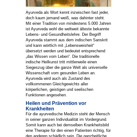
Ayurveda als Wort kennt inzwischen fast jeder,
doch kaum jemand weiß, was dahinter steht.
Mit einer Tradition von mindestens 5.000 Jahren
ist Ayurveda wohl die weltweit älteste bekannte
Lebens- und Gesundheitslehre. Der Begriff
Ayurveda stammt aus dem indischen Sanskrit
und kann wörtlich mit „Lebensweisheit“
übersetzt werden und bedeutet entsprechend
„das Wissen vom Leben“. Die traditionelle
indische Heilkunst tritt mittlerweile einen
Siegeszug über die ganze Welt als universelle
Wissenschaft vom gesunden Leben an.
Ayurveda wird auch als Zustand des
vollkommenen Gleichgewichts aller
körperlichen, geistigen und seelischen
Funktionen angesehen.
Heilen und Prävention vor
Krankheiten
Für die ayurvedische Medizin steht der Mensch
in seiner ganzen Individualität im Vordergrund.
Somit kann auch bei demselben Krankheitsbild
eine Therapie für den einen Patienten richtig, für
den anderen schädlich sein. Die ganzheitliche