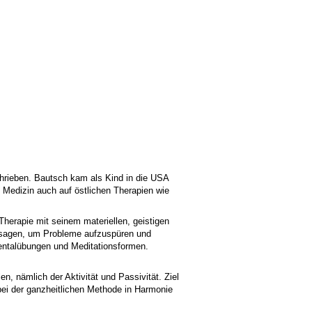
hrieben. Bautsch kam als Kind in die USA
 Medizin auch auf östlichen Therapien wie
erapie mit seinem materiellen, geistigen
assagen, um Probleme aufzuspüren und
Mentalübungen und Meditationsformen.
, nämlich der Aktivität und Passivität. Ziel
 bei der ganzheitlichen Methode in Harmonie