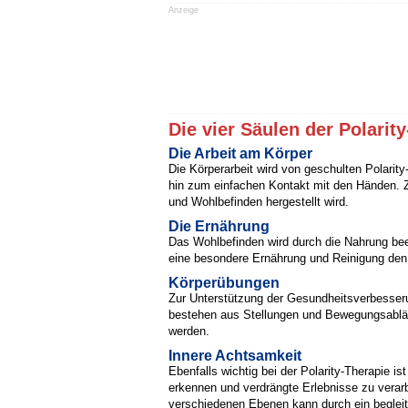
Anzeige
Die vier Säulen der Polarit
Die Arbeit am Körper
Die Körperarbeit wird von geschulten Polari
hin zum einfachen Kontakt mit den Händen. Zi
und Wohlbefinden hergestellt wird.
Die Ernährung
Das Wohlbefinden wird durch die Nahrung bee
eine besondere Ernährung und Reinigung den 
Körperübungen
Zur Unterstützung der Gesundheitsverbesser
bestehen aus Stellungen und Bewegungsabläuf
werden.
Innere Achtsamkeit
Ebenfalls wichtig bei der Polarity-Therapie 
erkennen und verdrängte Erlebnisse zu vera
verschiedenen Ebenen kann durch ein beglei