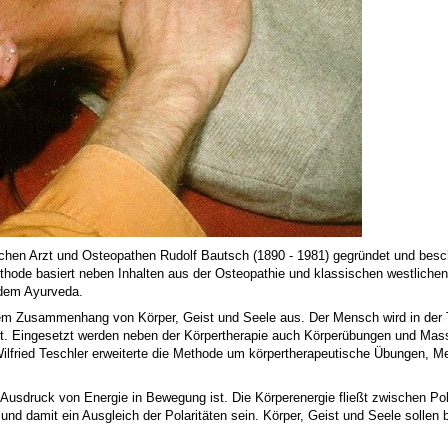
chen Arzt und Osteopathen Rudolf Bautsch (1890 - 1981) gegründet und besc
thode basiert neben Inhalten aus der Osteopathie und klassischen westlichen
 dem Ayurveda.
em Zusammenhang von Körper, Geist und Seele aus. Der Mensch wird in der Th
htet. Eingesetzt werden neben der Körpertherapie auch Körperübungen und M
Wilfried Teschler erweiterte die Methode um körpertherapeutische Übungen, 
Ausdruck von Energie in Bewegung ist. Die Körperenergie fließt zwischen Polen
und damit ein Ausgleich der Polaritäten sein. Körper, Geist und Seele sollen