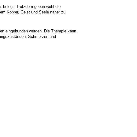
ht belegt. Trotzdem geben wohl die
nem Köprer, Geist und Seele näher zu
pien eingebunden werden. Die Therapie kann
fungszuständen, Schmerzen und