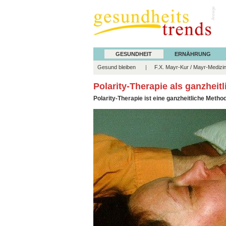
Anzeige
GESUNDHEIT
ERNÄHRUNG
Gesund bleiben
F.X. Mayr-Kur / Mayr-Medizi
Polarity-Therapie als ganzheit
Polarity-Therapie ist eine ganzheitliche Metho