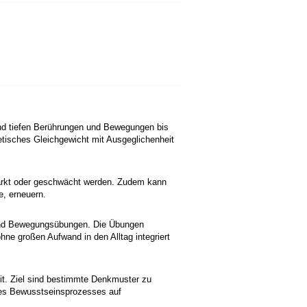
und tiefen Berührungen und Bewegungen bis
etisches Gleichgewicht mit Ausgeglichenheit
tärkt oder geschwächt werden. Zudem kann
e, erneuern.
- und Bewegungsübungen. Die Übungen
ne großen Aufwand in den Alltag integriert
eit. Ziel sind bestimmte Denkmuster zu
des Bewusstseinsprozesses auf