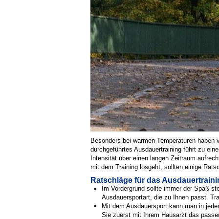
Besonders bei warmen Temperaturen haben vie
durchgeführtes Ausdauertraining führt zu ein
Intensität über einen langen Zeitraum aufrec
mit dem Training losgeht, sollten einige Rat
Ratschläge für das Ausdauertrain
Im Vordergrund sollte immer der Spaß st
Ausdauersportart, die zu Ihnen passt. Tr
Mit dem Ausdauersport kann man in jedem 
Sie zuerst mit Ihrem Hausarzt das passe