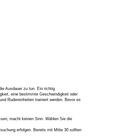
e Ausdauer zu tun. Ein richtig
igkeit, eine bestimmte Geschwindigkeit oder
nd Rudereinheiten trainiert werden. Bevor es
ssen, macht keinen Sinn. Wählen Sie die
uchung erfolgen. Bereits mit Mitte 30 sollten