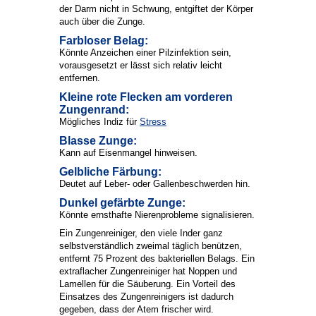
der Darm nicht in Schwung, entgiftet der Körper
auch über die Zunge.
Farbloser Belag:
Könnte Anzeichen einer Pilzinfektion sein,
vorausgesetzt er lässt sich relativ leicht
entfernen.
Kleine rote Flecken am vorderen
Zungenrand:
Mögliches Indiz für
Stress
Blasse Zunge:
Kann auf Eisenmangel hinweisen.
Gelbliche Färbung:
Deutet auf Leber- oder Gallenbeschwerden hin.
Dunkel gefärbte Zunge:
Könnte ernsthafte Nierenprobleme signalisieren.
Ein Zungenreiniger, den viele Inder ganz
selbstverständlich zweimal täglich benützen,
entfernt 75 Prozent des bakteriellen Belags. Ein
extraflacher Zungenreiniger hat Noppen und
Lamellen für die Säuberung. Ein Vorteil des
Einsatzes des Zungenreinigers ist dadurch
gegeben, dass der Atem frischer wird.