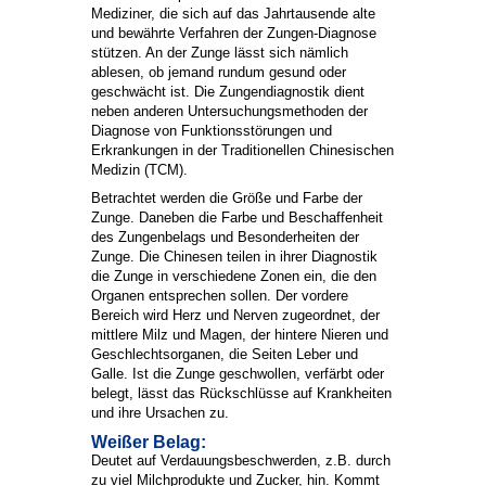
Mediziner, die sich auf das Jahrtausende alte
und bewährte Verfahren der Zungen-Diagnose
stützen. An der Zunge lässt sich nämlich
ablesen, ob jemand rundum gesund oder
geschwächt ist. Die Zungendiagnostik dient
neben anderen Untersuchungsmethoden der
Diagnose von Funktionsstörungen und
Erkrankungen in der Traditionellen Chinesischen
Medizin (TCM).
Betrachtet werden die Größe und Farbe der
Zunge. Daneben die Farbe und Beschaffenheit
des Zungenbelags und Besonderheiten der
Zunge. Die Chinesen teilen in ihrer Diagnostik
die Zunge in verschiedene Zonen ein, die den
Organen entsprechen sollen. Der vordere
Bereich wird Herz und Nerven zugeordnet, der
mittlere Milz und Magen, der hintere Nieren und
Geschlechtsorganen, die Seiten Leber und
Galle. Ist die Zunge geschwollen, verfärbt oder
belegt, lässt das Rückschlüsse auf Krankheiten
und ihre Ursachen zu.
Weißer Belag:
Deutet auf Verdauungsbeschwerden, z.B. durch
zu viel Milchprodukte und Zucker, hin. Kommt