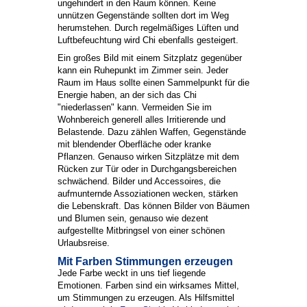
ungehindert in den Raum können. Keine
unnützen Gegenstände sollten dort im Weg
herumstehen. Durch regelmäßiges Lüften und
Luftbefeuchtung wird Chi ebenfalls gesteigert.
Ein großes Bild mit einem Sitzplatz gegenüber
kann ein Ruhepunkt im Zimmer sein. Jeder
Raum im Haus sollte einen Sammelpunkt für die
Energie haben, an der sich das Chi
"niederlassen" kann. Vermeiden Sie im
Wohnbereich generell alles Irritierende und
Belastende. Dazu zählen Waffen, Gegenstände
mit blendender Oberfläche oder kranke
Pflanzen. Genauso wirken Sitzplätze mit dem
Rücken zur Tür oder in Durchgangsbereichen
schwächend. Bilder und Accessoires, die
aufmunternde Assoziationen wecken, stärken
die Lebenskraft. Das können Bilder von Bäumen
und Blumen sein, genauso wie dezent
aufgestellte Mitbringsel von einer schönen
Urlaubsreise.
Mit Farben Stimmungen erzeugen
Jede Farbe weckt in uns tief liegende
Emotionen. Farben sind ein wirksames Mittel,
um Stimmungen zu erzeugen. Als Hilfsmittel