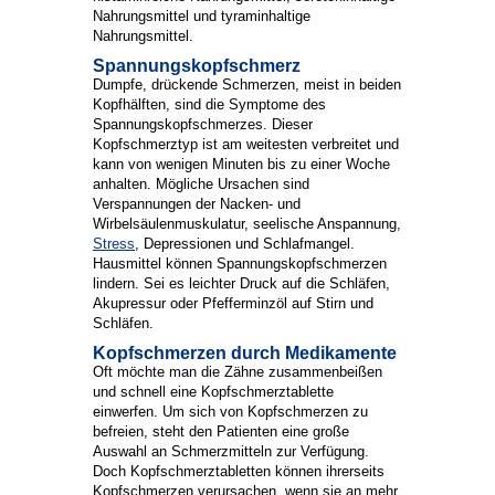
Nahrungsmittel und tyraminhaltige
Nahrungsmittel.
Spannungskopfschmerz
Dumpfe, drückende Schmerzen, meist in beiden
Kopfhälften, sind die Symptome des
Spannungskopfschmerzes. Dieser
Kopfschmerztyp ist am weitesten verbreitet und
kann von wenigen Minuten bis zu einer Woche
anhalten. Mögliche Ursachen sind
Verspannungen der Nacken- und
Wirbelsäulenmuskulatur, seelische Anspannung,
Stress
, Depressionen und Schlafmangel.
Hausmittel können Spannungskopfschmerzen
lindern. Sei es leichter Druck auf die Schläfen,
Akupressur oder Pfefferminzöl auf Stirn und
Schläfen.
Kopfschmerzen durch Medikamente
Oft möchte man die Zähne zusammenbeißen
und schnell eine Kopfschmerztablette
einwerfen. Um sich von Kopfschmerzen zu
befreien, steht den Patienten eine große
Auswahl an Schmerzmitteln zur Verfügung.
Doch Kopfschmerztabletten können ihrerseits
Kopfschmerzen verursachen, wenn sie an mehr