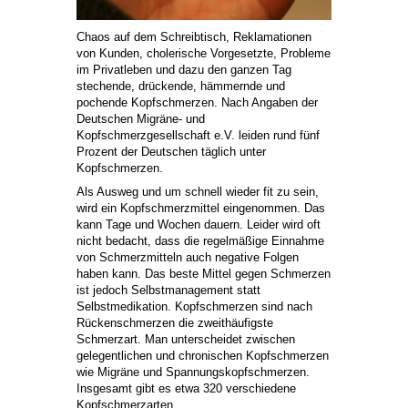
Chaos auf dem Schreibtisch, Reklamationen
von Kunden, cholerische Vorgesetzte, Probleme
im Privatleben und dazu den ganzen Tag
stechende, drückende, hämmernde und
pochende Kopfschmerzen. Nach Angaben der
Deutschen Migräne- und
Kopfschmerzgesellschaft e.V. leiden rund fünf
Prozent der Deutschen täglich unter
Kopfschmerzen.
Als Ausweg und um schnell wieder fit zu sein,
wird ein Kopfschmerzmittel eingenommen. Das
kann Tage und Wochen dauern. Leider wird oft
nicht bedacht, dass die regelmäßige Einnahme
von Schmerzmitteln auch negative Folgen
haben kann. Das beste Mittel gegen Schmerzen
ist jedoch Selbstmanagement statt
Selbstmedikation. Kopfschmerzen sind nach
Rückenschmerzen die zweithäufigste
Schmerzart. Man unterscheidet zwischen
gelegentlichen und chronischen Kopfschmerzen
wie Migräne und Spannungskopfschmerzen.
Insgesamt gibt es etwa 320 verschiedene
Kopfschmerzarten.