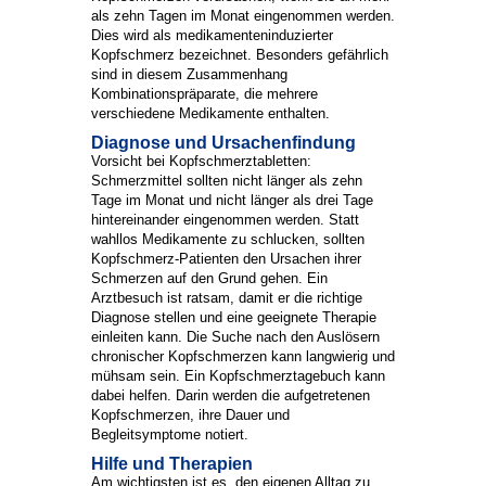
als zehn Tagen im Monat eingenommen werden.
Dies wird als medikamenteninduzierter
Kopfschmerz bezeichnet. Besonders gefährlich
sind in diesem Zusammenhang
Kombinationspräparate, die mehrere
verschiedene Medikamente enthalten.
Diagnose und Ursachenfindung
Vorsicht bei Kopfschmerztabletten:
Schmerzmittel sollten nicht länger als zehn
Tage im Monat und nicht länger als drei Tage
hintereinander eingenommen werden. Statt
wahllos Medikamente zu schlucken, sollten
Kopfschmerz-Patienten den Ursachen ihrer
Schmerzen auf den Grund gehen. Ein
Arztbesuch ist ratsam, damit er die richtige
Diagnose stellen und eine geeignete Therapie
einleiten kann. Die Suche nach den Auslösern
chronischer Kopfschmerzen kann langwierig und
mühsam sein. Ein Kopfschmerztagebuch kann
dabei helfen. Darin werden die aufgetretenen
Kopfschmerzen, ihre Dauer und
Begleitsymptome notiert.
Hilfe und Therapien
Am wichtigsten ist es, den eigenen Alltag zu