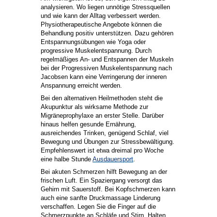
analysieren. Wo liegen unnötige Stressquellen
und wie kann der Alltag verbessert werden.
Physiotherapeutische Angebote können die
Behandlung positiv unterstützen. Dazu gehören
Entspannungsübungen wie Yoga oder
progressive Muskelentspannung. Durch
regelmäßiges An- und Entspannen der Muskeln
bei der Progressiven Muskelentspannung nach
Jacobsen kann eine Verringerung der inneren
Anspannung erreicht werden.
Bei den alternativen Heilmethoden steht die
Akupunktur als wirksame Methode zur
Migräneprophylaxe an erster Stelle. Darüber
hinaus helfen gesunde Ernährung,
ausreichendes Trinken, genügend Schlaf, viel
Bewegung und Übungen zur Stressbewältigung.
Empfehlenswert ist etwa dreimal pro Woche
eine halbe Stunde
Ausdauersport
.
Bei akuten Schmerzen hilft Bewegung an der
frischen Luft. Ein Spaziergang versorgt das
Gehirn mit Sauerstoff. Bei Kopfschmerzen kann
auch eine sanfte Druckmassage Linderung
verschaffen. Legen Sie die Finger auf die
Schmerzpunkte an Schläfe und Stirn. Halten