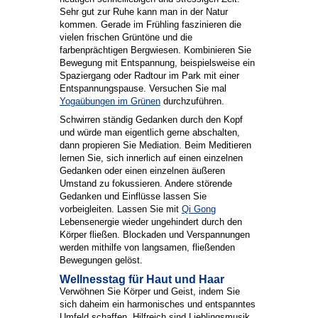
Sehr gut zur Ruhe kann man in der Natur
kommen. Gerade im Frühling faszinieren die
vielen frischen Grüntöne und die
farbenprächtigen Bergwiesen. Kombinieren Sie
Bewegung mit Entspannung, beispielsweise ein
Spaziergang oder Radtour im Park mit einer
Entspannungspause. Versuchen Sie mal
Yogaübungen im Grünen
durchzuführen.
Schwirren ständig Gedanken durch den Kopf
und würde man eigentlich gerne abschalten,
dann propieren Sie Mediation. Beim Meditieren
lernen Sie, sich innerlich auf einen einzelnen
Gedanken oder einen einzelnen äußeren
Umstand zu fokussieren. Andere störende
Gedanken und Einflüsse lassen Sie
vorbeigleiten. Lassen Sie mit
Qi Gong
Lebensenergie wieder ungehindert durch den
Körper fließen. Blockaden und Verspannungen
werden mithilfe von langsamen, fließenden
Bewegungen gelöst.
Wellnesstag für Haut und Haar
Verwöhnen Sie Körper und Geist, indem Sie
sich daheim ein harmonisches und entspanntes
Umfeld schaffen. Hilfreich sind Lieblingsmusik,