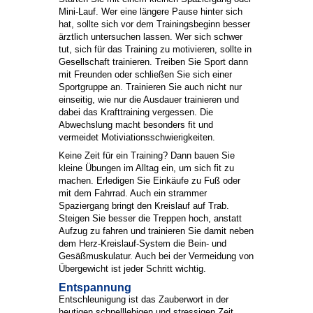
Mini-Lauf. Wer eine längere Pause hinter sich
hat, sollte sich vor dem Trainingsbeginn besser
ärztlich untersuchen lassen. Wer sich schwer
tut, sich für das Training zu motivieren, sollte in
Gesellschaft trainieren. Treiben Sie Sport dann
mit Freunden oder schließen Sie sich einer
Sportgruppe an. Trainieren Sie auch nicht nur
einseitig, wie nur die Ausdauer trainieren und
dabei das Krafttraining vergessen. Die
Abwechslung macht besonders fit und
vermeidet Motiviationsschwierigkeiten.
Keine Zeit für ein Training? Dann bauen Sie
kleine Übungen im Alltag ein, um sich fit zu
machen. Erledigen Sie Einkäufe zu Fuß oder
mit dem Fahrrad. Auch ein strammer
Spaziergang bringt den Kreislauf auf Trab.
Steigen Sie besser die Treppen hoch, anstatt
Aufzug zu fahren und trainieren Sie damit neben
dem Herz-Kreislauf-System die Bein- und
Gesäßmuskulatur. Auch bei der Vermeidung von
Übergewicht ist jeder Schritt wichtig.
Entspannung
Entschleunigung ist das Zauberwort in der
heutigen schnelllebigen und stressigen Zeit.