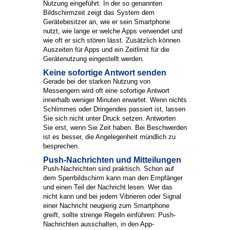
Nutzung eingeführt. In der so genannten
Bildschirmzeit zeigt das System dem
Gerätebesitzer an, wie er sein Smartphone
nutzt, wie lange er welche Apps verwendet und
wie oft er sich stören lässt. Zusätzlich können
Auszeiten für Apps und ein Zeitlimit für die
Gerätenutzung eingestellt werden.
Keine sofortige Antwort senden
Gerade bei der starken Nutzung von
Messengern wird oft eine sofortige Antwort
innerhalb weniger Minuten erwartet. Wenn nichts
Schlimmes oder Dringendes passiert ist, lassen
Sie sich nicht unter Druck setzen. Antworten
Sie erst, wenn Sie Zeit haben. Bei Beschwerden
ist es besser, die Angelegenheit mündlich zu
besprechen.
Push-Nachrichten und Mitteilungen
Push-Nachrichten sind praktisch. Schon auf
dem Sperrbildschirm kann man den Empfänger
und einen Teil der Nachricht lesen. Wer das
nicht kann und bei jedem Vibrieren oder Signal
einer Nachricht neugierig zum Smartphone
greift, sollte strenge Regeln einführen: Push-
Nachrichten ausschalten, in den App-