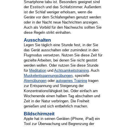
Smartphone tabu ist. Besonders geeignet sind
der Esstisch und das Schlafzimmer. Außerdem
ist der Schlaf weniger erholsam, wenn die
Geräte vor dem Schlafengehen genutzt werden
oder in der Nacht neue Nachrichten anzeigen.
Auch als Vorbild für den Nachwuchs sollten Sie
diese Regeln strikt einhalten.
Ausschalten
Legen Sie täglich eine Stunde fest, in der Sie
das Gerät ausschalten oder zumindest in den
Flugmodus versetzen. Nutzen Sie diese Zeit für
gezielte Arbeiten, bei denen Sie nicht gestört
werden wollen. Oder nutzen Sie diese Stunde
für
Meditation
und
Achtsamkeitstraining
. Auch
Muskelentspannungsübungen
, spezielle
Atemübungen
oder
autogenes Training
tragen
zur Entspannung und Steigerung der
Konzentrationsfähigkeit bei. Oder einfach am
Wochenende einen halben Tag abschalten und
Zeit in der Natur verbringen. Die Freiheit
genießen und sich entbehrlich machen.
Bildschirmzeit
Apple hat in seinen Geräten (iPhone, iPad) ein
Tool zur Überwachung und Begrenzung der