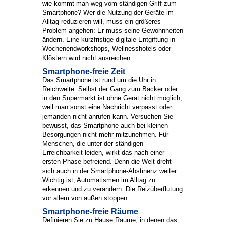
wie kommt man weg vom ständigen Griff zum
Smartphone? Wer die Nutzung der Geräte im
Alltag reduzieren will, muss ein größeres
Problem angehen: Er muss seine Gewohnheiten
ändern. Eine kurzfristige digitale Entgiftung in
Wochenendworkshops, Wellnesshotels oder
Klöstern wird nicht ausreichen.
Smartphone-freie Zeit
Das Smartphone ist rund um die Uhr in
Reichweite. Selbst der Gang zum Bäcker oder
in den Supermarkt ist ohne Gerät nicht möglich,
weil man sonst eine Nachricht verpasst oder
jemanden nicht anrufen kann. Versuchen Sie
bewusst, das Smartphone auch bei kleinen
Besorgungen nicht mehr mitzunehmen. Für
Menschen, die unter der ständigen
Erreichbarkeit leiden, wirkt das nach einer
ersten Phase befreiend. Denn die Welt dreht
sich auch in der Smartphone-Abstinenz weiter.
Wichtig ist, Automatismen im Alltag zu
erkennen und zu verändern. Die Reizüberflutung
vor allem von außen stoppen.
Smartphone-freie Räume
Definieren Sie zu Hause Räume, in denen das