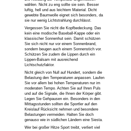
wählen. Nicht zu eng sollte sie sein. Besser
luftig, hell und aus leichtem Material. Dicht
gewebte Baumwolle eignet sich besonders, da
sie nur wenig Lichtstrahlung durchlässt.
Vergessen Sie nicht die Kopfbedeckung. Das
kein eine modische Baseball-Kappe oder ein
klassischer Sonnenhut sein. Damit schützen
Sie sich nicht nur vor einem Sonnenbrand,
sondern beugen auch einem Sonnenstich vor.
Schützen Sie zudem die Lippen durch ein
Lippen-Balsam mit ausreichend
Lichtschutzfaktor.
Nicht gleich von Null auf Hundert, sondern die
Belastung den Temperaturen anpassen. Laufen
Sie vor allem bei hohen Temperaturen nur im
moderaten Tempo. Achten Sie auf Ihren Puls
und auf die Signale, die Ihnen der Körper gibt.
Legen Sie Gehpausen ein. Besonders in den
Mittagsstunden sollten die Sportler auf den
Kreislauf Rücksicht nehmen und besondere
Belastungen vermeiden. Halten Sie doch
genauso wie in südlichen Ländern eine Siesta.
Wer bei großer Hitze Sport treibt, verliert viel