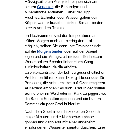
Flüssigkeit. Zum Ausgleich eignen sich am
besten
Getränke
, die Elektrolyte und
Mineralstoffe enthalten. Daher der Tipp:
Fruchtsaftschorlen oder Wasser geben dem
Körper, was er braucht. Trinken Sie am besten
bereits vor dem Training.
Im Hochsommer sind die Temperaturen am
frühen Morgen noch am niedrigsten. Falls
möglich, sollten Sie dann Ihre Trainingsrunde
auf die
Morgenstunden
oder auf den Abend
legen und die Mittagszeit meiden. Bei heißem
Wetter sollten Sportler lieber einen Gang
zurückschalten, da die erhöhte
Ozonkonzentration der Luft zu gesundheitlichen
Problemen führen kann. Dies gilt besonders für
Personen, die sehr sensibel auf Ozon reagieren.
Außerdem empfiehlt es sich, statt in der prallen
Sonne eher im Wald oder im Park zu joggen, wo
die Bäume Schatten spenden und die Luft im
Sommer ein paar Grad kühler ist.
Nach dem Sport in der Hitze sollten Sie sich
einige Minuten für die Nachschwitzphase
gönnen und dann erst mit einer angenehm
empfundenen Wassertemperatur duschen. Eine