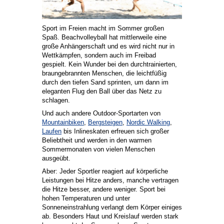
Sport im Freien macht im Sommer großen
Spaß. Beachvolleyball hat mittlerweile eine
große Anhängerschaft und es wird nicht nur in
Wettkämpfen, sondern auch im Freibad
gespielt. Kein Wunder bei den durchtrainierten,
braungebrannten Menschen, die leichtfüßig
durch den tiefen Sand sprinten, um dann im
eleganten Flug den Ball über das Netz zu
schlagen.
Und auch andere Outdoor-Sportarten von
Mountainbiken
,
Bergsteigen
,
Nordic Walking
,
Laufen
bis Inlineskaten erfreuen sich großer
Beliebtheit und werden in den warmen
Sommermonaten von vielen Menschen
ausgeübt.
Aber: Jeder Sportler reagiert auf körperliche
Leistungen bei Hitze anders, manche vertragen
die Hitze besser, andere weniger. Sport bei
hohen Temperaturen und unter
Sonneneinstrahlung verlangt dem Körper einiges
ab. Besonders Haut und Kreislauf werden stark